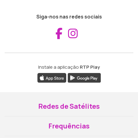
Siga-nos nas redes sociais
Aceder ao Fac
Aceder ao I
Instale a aplicação
RTP Play
Redes de Satélites
Frequências