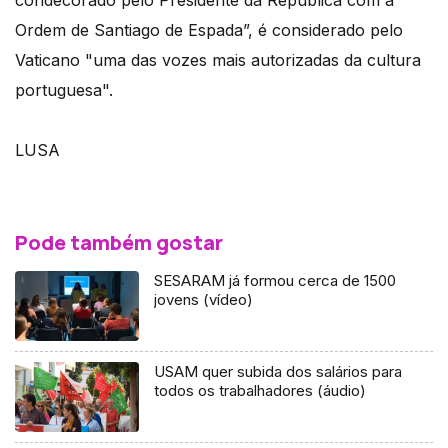
condecorado pelo Presidente da República com a
Ordem de Santiago de Espada”, é considerado pelo
Vaticano "uma das vozes mais autorizadas da cultura
portuguesa".
LUSA
Pode também gostar
SESARAM já formou cerca de 1500
jovens (vídeo)
USAM quer subida dos salários para
todos os trabalhadores (áudio)