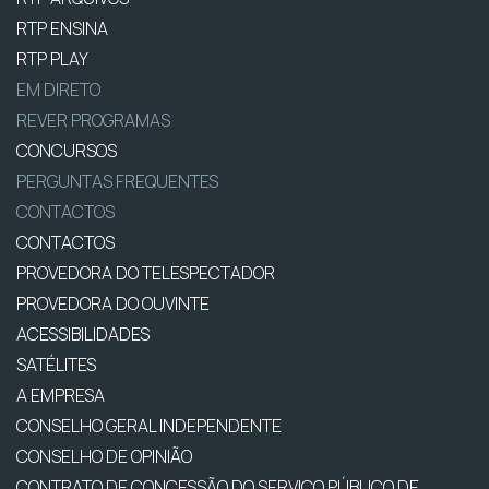
RTP ENSINA
RTP PLAY
EM DIRETO
REVER PROGRAMAS
CONCURSOS
PERGUNTAS FREQUENTES
CONTACTOS
CONTACTOS
PROVEDORA DO TELESPECTADOR
PROVEDORA DO OUVINTE
ACESSIBILIDADES
SATÉLITES
A EMPRESA
CONSELHO GERAL INDEPENDENTE
CONSELHO DE OPINIÃO
CONTRATO DE CONCESSÃO DO SERVIÇO PÚBLICO DE