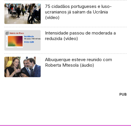
75 cidadãos portugueses e luso-
ucranianos já saíram da Ucrânia
(vídeo)
Intensidade passou de moderada a
reduzida (vídeo)
Albuquerque esteve reunido com
Roberta Mtesola (áudio)
PUB