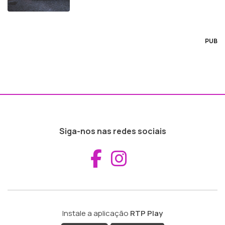
PUB
Siga-nos nas redes sociais
Aceder ao Fac
Aceder ao I
Instale a aplicação
RTP Play