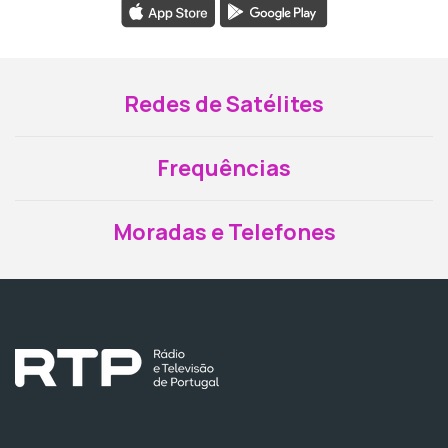
Redes de Satélites
Frequências
Moradas e Telefones