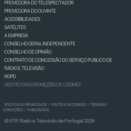
PROVEDORA DO TELESPECTADOR
PROVEDORA DO OUVINTE
ACESSIBILIDADES
SATÉLITES
A EMPRESA
CONSELHO GERAL INDEPENDENTE
CONSELHO DE OPINIÃO
CONTRATO DE CONCESSÃO DO SERVIÇO PÚBLICO DE
RÁDIO E TELEVISÃO
RGPD
GESTÃO DAS DEFINIÇÕES DE COOKIES
POLÍTICA DE PRIVACIDADE
|
POLÍTICA DE COOKIES
|
TERMOS E
CONDIÇÕES
|
PUBLICIDADE
© RTP, Rádio e Televisão de Portugal 2026