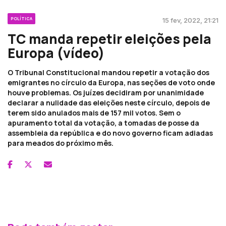
POLÍTICA
15 fev, 2022, 21:21
TC manda repetir eleições pela
Europa (vídeo)
O Tribunal Constitucional mandou repetir a votação dos
emigrantes no círculo da Europa, nas seções de voto onde
houve problemas. Os juízes decidiram por unanimidade
declarar a nulidade das eleições neste círculo, depois de
terem sido anulados mais de 157 mil votos. Sem o
apuramento total da votação, a tomadas de posse da
assembleia da república e do novo governo ficam adiadas
para meados do próximo mês.