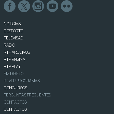
NOTÍCIAS
DESPORTO
TELEVISÃO
RÁDIO
RTP ARQUIVOS
RTP ENSINA
RTP PLAY
EM DIRETO
REVER PROGRAMAS
CONCURSOS
PERGUNTAS FREQUENTES
CONTACTOS
CONTACTOS