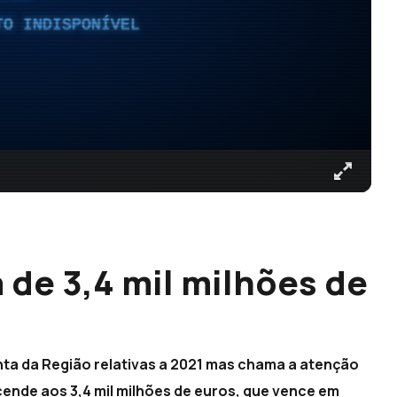
TO INDISPONÍVEL
a de 3,4 mil milhões de
nta da Região relativas a 2021 mas chama a atenção
cende aos 3,4 mil milhões de euros, que vence em