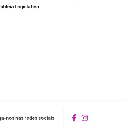
mbleia Legislativa
Aceder ao Fac
Aceder ao I
ga-nos nas redes sociais