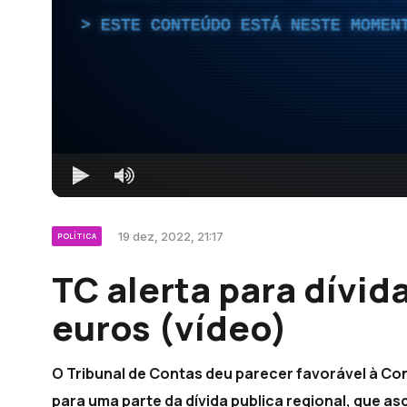
ESTE CONTEÚDO ESTÁ NESTE MOMEN
19 dez, 2022, 21:17
POLÍTICA
TC alerta para dívid
euros (vídeo)
O Tribunal de Contas deu parecer favorável à Co
para uma parte da dívida publica regional, que as