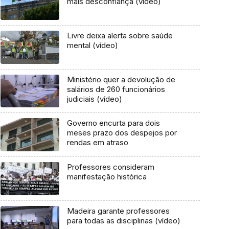
mais desconfiança (vídeo)
Livre deixa alerta sobre saúde
mental (vídeo)
Ministério quer a devolução de
salários de 260 funcionários
judiciais (vídeo)
Governo encurta para dois
meses prazo dos despejos por
rendas em atraso
Professores consideram
manifestação histórica
Madeira garante professores
para todas as disciplinas (vídeo)