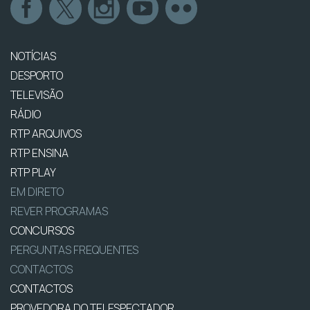
NOTÍCIAS
DESPORTO
TELEVISÃO
RÁDIO
RTP ARQUIVOS
RTP ENSINA
RTP PLAY
EM DIRETO
REVER PROGRAMAS
CONCURSOS
PERGUNTAS FREQUENTES
CONTACTOS
CONTACTOS
PROVEDORA DO TELESPECTADOR