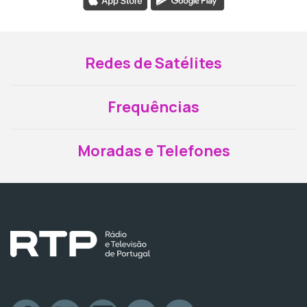
Redes de Satélites
Frequências
Moradas e Telefones