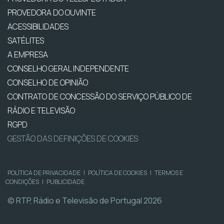
PROVEDORA DO OUVINTE
ACESSIBILIDADES
SATÉLITES
A EMPRESA
CONSELHO GERAL INDEPENDENTE
CONSELHO DE OPINIÃO
CONTRATO DE CONCESSÃO DO SERVIÇO PÚBLICO DE
RÁDIO E TELEVISÃO
RGPD
GESTÃO DAS DEFINIÇÕES DE COOKIES
POLÍTICA DE PRIVACIDADE
|
POLÍTICA DE COOKIES
|
TERMOS E
CONDIÇÕES
|
PUBLICIDADE
© RTP, Rádio e Televisão de Portugal 2026