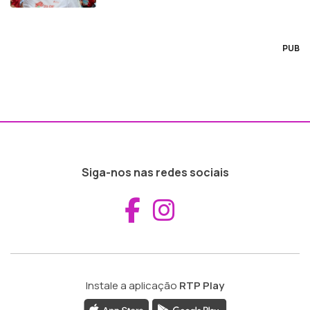
PUB
Siga-nos nas redes sociais
Aceder ao Fac
Aceder ao I
Instale a aplicação
RTP Play