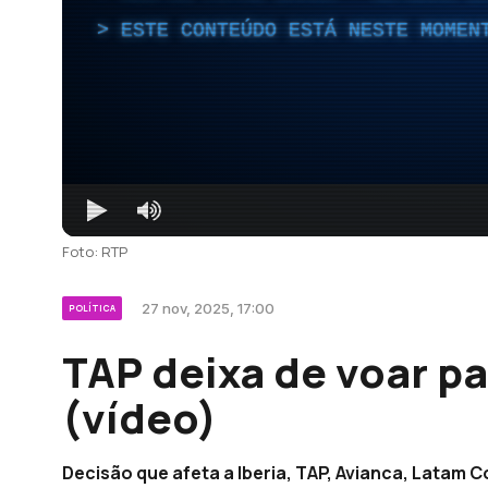
ESTE CONTEÚDO ESTÁ NESTE MOMEN
Foto: RTP
27 nov, 2025, 17:00
POLÍTICA
TAP deixa de voar p
(vídeo)
Decisão que afeta a Iberia, TAP, Avianca, Latam Co