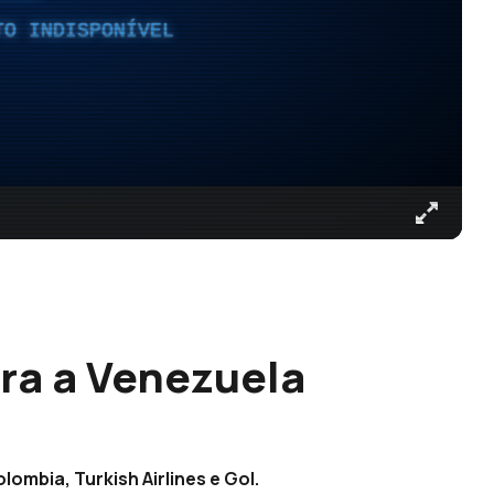
TO INDISPONÍVEL
ara a Venezuela
lombia, Turkish Airlines e Gol.