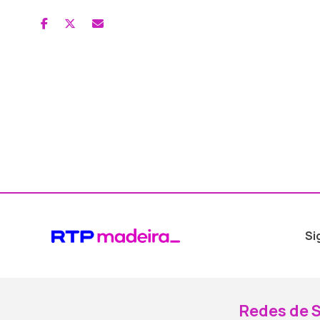
Si
Redes de S