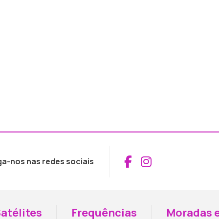
Aceder ao Fac
Aceder ao I
ga-nos nas redes sociais
atélites
Frequências
Moradas e