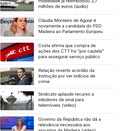
mobilidade já reembolsou 3,7
milhões de euros (áudio)
Cláudia Monteiro de Aguiar é
novamente a candidata do PSD
Madeira ao Parlamento Europeu
Costa afirma que compra de
ações dos CTT foi “por cautela”
para assegurar serviço público
Relação reverte acórdão da
Instrução por ver indícios de
crime
Sindicato aplaude recurso a
inibidores de sinal para
telemóveis (vídeo)
Governo da República não dá a
relevância necessária aos
assuntos da Madeira (vídeo)