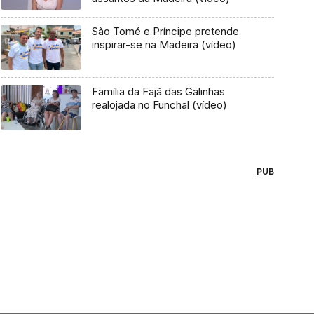
São Tomé e Príncipe pretende
inspirar-se na Madeira (vídeo)
Família da Fajã das Galinhas
realojada no Funchal (vídeo)
PUB