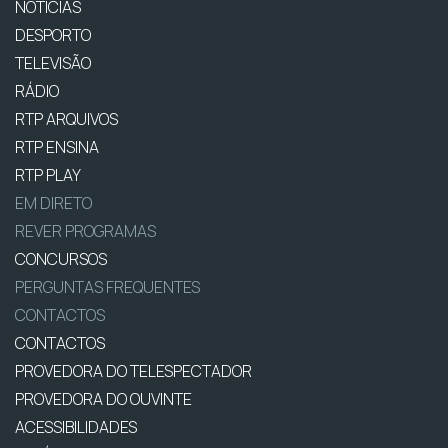
NOTÍCIAS
DESPORTO
TELEVISÃO
RÁDIO
RTP ARQUIVOS
RTP ENSINA
RTP PLAY
EM DIRETO
REVER PROGRAMAS
CONCURSOS
PERGUNTAS FREQUENTES
CONTACTOS
CONTACTOS
PROVEDORA DO TELESPECTADOR
PROVEDORA DO OUVINTE
ACESSIBILIDADES