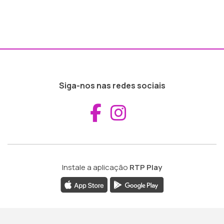
Siga-nos nas redes sociais
Aceder ao Fac
Aceder ao I
Instale a aplicação
RTP Play