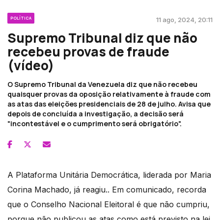
POLÍTICA
11 ago, 2024, 20:11
Supremo Tribunal diz que não
recebeu provas de fraude
(vídeo)
O Supremo Tribunal da Venezuela diz que não recebeu
quaisquer provas da oposição relativamente à fraude com
as atas das eleições presidenciais de 28 de julho. Avisa que
depois de concluída a investigação, a decisão será
"incontestável e o cumprimento será obrigatório".
A Plataforma Unitária Democrática, liderada por Maria
Corina Machado, já reagiu.. Em comunicado, recorda
que o Conselho Nacional Eleitoral é que não cumpriu,
porque não publicou as atas como está previsto na lei.