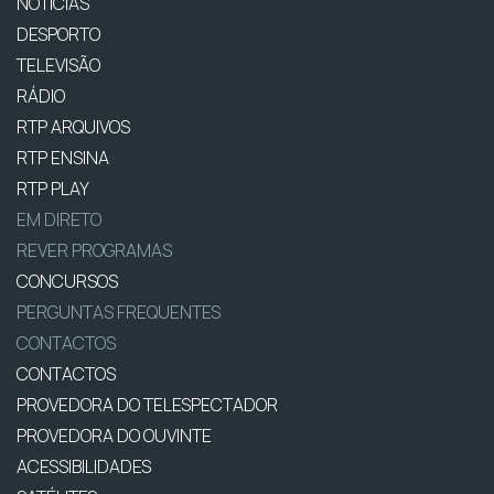
NOTÍCIAS
DESPORTO
TELEVISÃO
RÁDIO
RTP ARQUIVOS
RTP ENSINA
RTP PLAY
EM DIRETO
REVER PROGRAMAS
CONCURSOS
PERGUNTAS FREQUENTES
CONTACTOS
CONTACTOS
PROVEDORA DO TELESPECTADOR
PROVEDORA DO OUVINTE
ACESSIBILIDADES