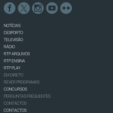
NOTÍCIAS
DESPORTO
TELEVISÃO
RÁDIO
RTP ARQUIVOS
RTP ENSINA
RTP PLAY
EM DIRETO
REVER PROGRAMAS
CONCURSOS
PERGUNTAS FREQUENTES
CONTACTOS
CONTACTOS