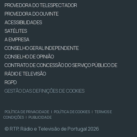
PROVEDORA DO TELESPECTADOR
PROVEDORA DO OUVINTE
ACESSIBILIDADES
SATÉLITES
A EMPRESA
CONSELHO GERAL INDEPENDENTE
CONSELHO DE OPINIÃO
CONTRATO DE CONCESSÃO DO SERVIÇO PÚBLICO DE
RÁDIO E TELEVISÃO
RGPD
GESTÃO DAS DEFINIÇÕES DE COOKIES
POLÍTICA DE PRIVACIDADE
|
POLÍTICA DE COOKIES
|
TERMOS E
CONDIÇÕES
|
PUBLICIDADE
© RTP, Rádio e Televisão de Portugal 2026