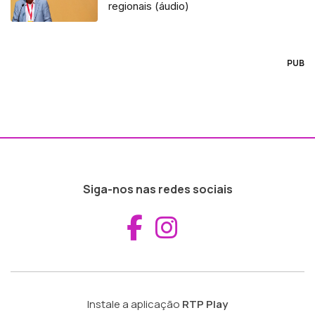
regionais (áudio)
PUB
Siga-nos nas redes sociais
Aceder ao Fac
Aceder ao I
Instale a aplicação
RTP Play