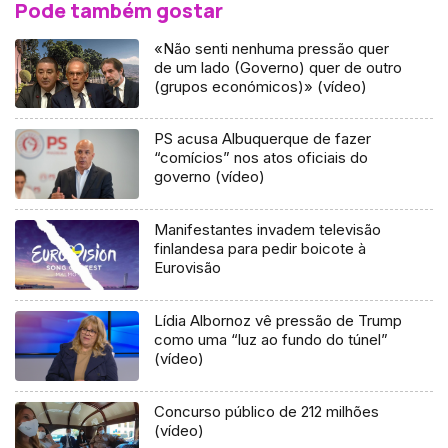
Pode também gostar
«Não senti nenhuma pressão quer
de um lado (Governo) quer de outro
(grupos económicos)» (vídeo)
PS acusa Albuquerque de fazer
“comícios” nos atos oficiais do
governo (vídeo)
Manifestantes invadem televisão
finlandesa para pedir boicote à
Eurovisão
Lídia Albornoz vê pressão de Trump
como uma “luz ao fundo do túnel”
(vídeo)
Concurso público de 212 milhões
(vídeo)