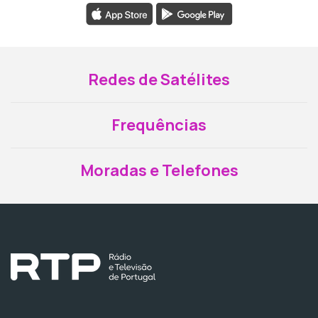
Redes de Satélites
Frequências
Moradas e Telefones