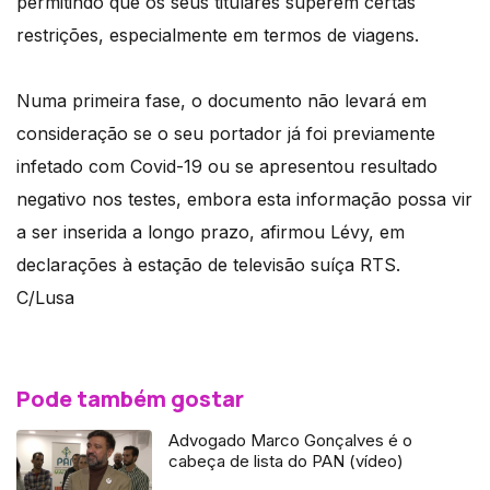
permitindo que os seus titulares superem certas
restrições, especialmente em termos de viagens.
Numa primeira fase, o documento não levará em
consideração se o seu portador já foi previamente
infetado com Covid-19 ou se apresentou resultado
negativo nos testes, embora esta informação possa vir
a ser inserida a longo prazo, afirmou Lévy, em
declarações à estação de televisão suíça RTS.
C/Lusa
Pode também gostar
Advogado Marco Gonçalves é o
cabeça de lista do PAN (vídeo)