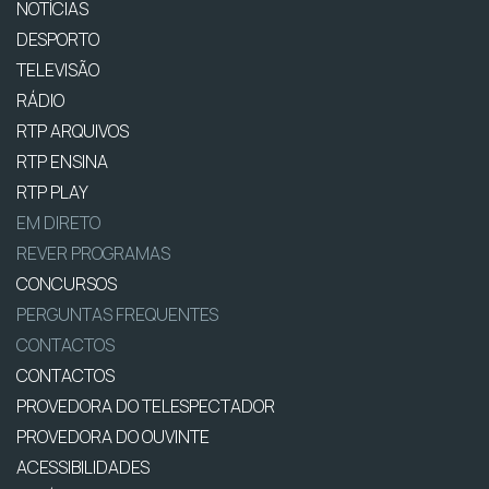
NOTÍCIAS
DESPORTO
TELEVISÃO
RÁDIO
RTP ARQUIVOS
RTP ENSINA
RTP PLAY
EM DIRETO
REVER PROGRAMAS
CONCURSOS
PERGUNTAS FREQUENTES
CONTACTOS
CONTACTOS
PROVEDORA DO TELESPECTADOR
PROVEDORA DO OUVINTE
ACESSIBILIDADES