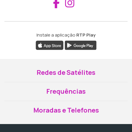
Aceder ao Fac
Aceder ao I
Instale a aplicação
RTP Play
Redes de Satélites
Frequências
Moradas e Telefones