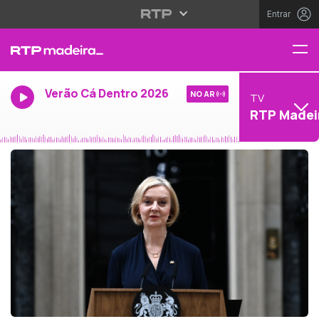
Entrar
Verão Cá Dentro 2026
NO AR
TV
RTP Madei