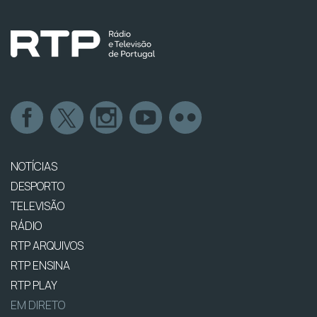
NOTÍCIAS
DESPORTO
TELEVISÃO
RÁDIO
RTP ARQUIVOS
RTP ENSINA
RTP PLAY
EM DIRETO