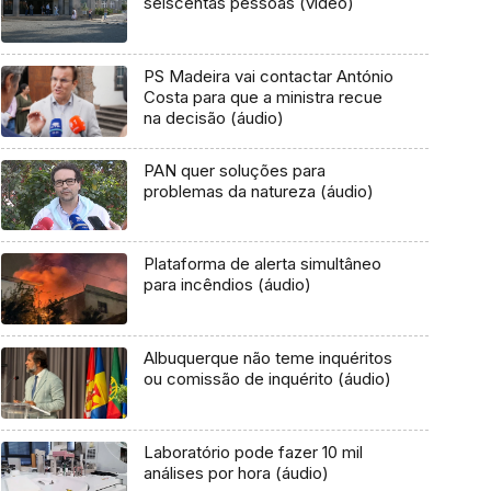
seiscentas pessoas (vídeo)
PS Madeira vai contactar António
Costa para que a ministra recue
na decisão (áudio)
PAN quer soluções para
problemas da natureza (áudio)
Plataforma de alerta simultâneo
para incêndios (áudio)
Albuquerque não teme inquéritos
ou comissão de inquérito (áudio)
Laboratório pode fazer 10 mil
análises por hora (áudio)