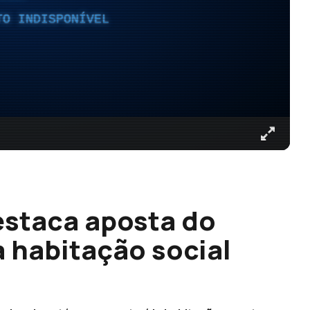
TO INDISPONÍVEL
staca aposta do
 habitação social