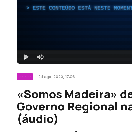
ESTE CONTEÚDO ESTÁ NESTE MOMEN
24 ago, 2023, 17:06
POLÍTICA
«Somos Madeira» de
Governo Regional na
(áudio)