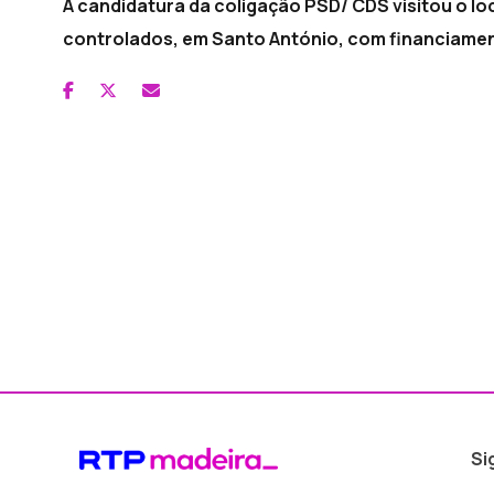
A candidatura da coligação PSD/ CDS visitou o lo
controlados, em Santo António, com financiamen
Si