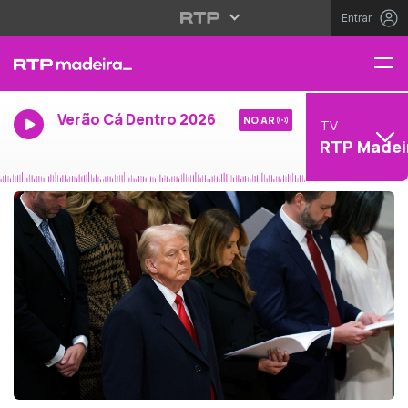
Entrar
Verão Cá Dentro 2026
NO AR
TV
RTP Madei