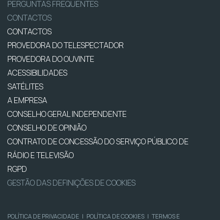
PERGUNTAS FREQUENTES
CONTACTOS
CONTACTOS
PROVEDORA DO TELESPECTADOR
PROVEDORA DO OUVINTE
ACESSIBILIDADES
SATÉLITES
A EMPRESA
CONSELHO GERAL INDEPENDENTE
CONSELHO DE OPINIÃO
CONTRATO DE CONCESSÃO DO SERVIÇO PÚBLICO DE
RÁDIO E TELEVISÃO
RGPD
GESTÃO DAS DEFINIÇÕES DE COOKIES
POLÍTICA DE PRIVACIDADE
|
POLÍTICA DE COOKIES
|
TERMOS E