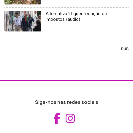
Alternativa 21 quer redução de
impostos (áudio)
PUB
Siga-nos nas redes sociais
Aceder ao Fac
Aceder ao I