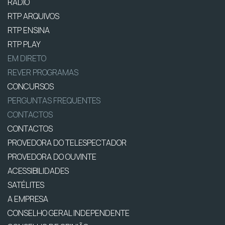
RÁDIO
RTP ARQUIVOS
RTP ENSINA
RTP PLAY
EM DIRETO
REVER PROGRAMAS
CONCURSOS
PERGUNTAS FREQUENTES
CONTACTOS
CONTACTOS
PROVEDORA DO TELESPECTADOR
PROVEDORA DO OUVINTE
ACESSIBILIDADES
SATÉLITES
A EMPRESA
CONSELHO GERAL INDEPENDENTE