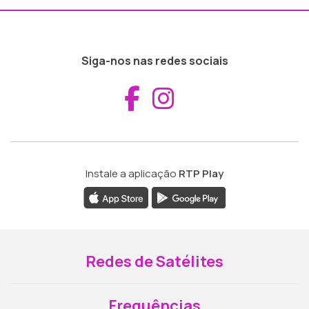
Siga-nos nas redes sociais
Aceder ao Fac
Aceder ao I
Instale a aplicação
RTP Play
Redes de Satélites
Frequências