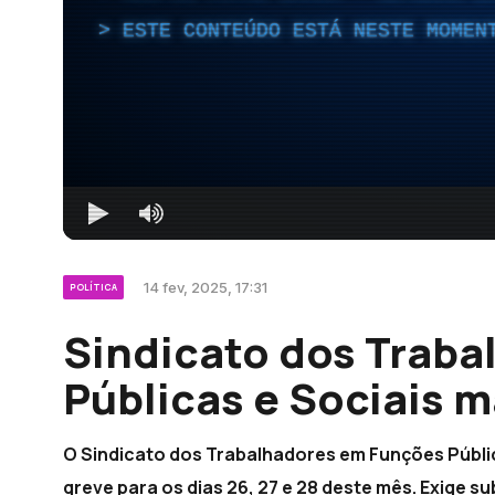
ESTE CONTEÚDO ESTÁ NESTE MOMEN
14 fev, 2025, 17:31
POLÍTICA
Sindicato dos Trab
Públicas e Sociais 
O Sindicato dos Trabalhadores em Funções Públi
greve para os dias 26, 27 e 28 deste mês. Exige s