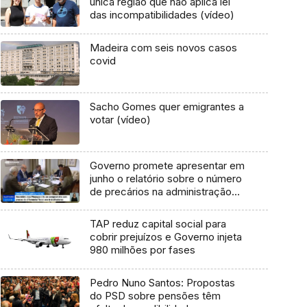
única região que não aplica lei
das incompatibilidades (vídeo)
Madeira com seis novos casos
covid
Sacho Gomes quer emigrantes a
votar (vídeo)
Governo promete apresentar em
junho o relatório sobre o número
de precários na administração
regional
TAP reduz capital social para
cobrir prejuízos e Governo injeta
980 milhões por fases
Pedro Nuno Santos: Propostas
do PSD sobre pensões têm