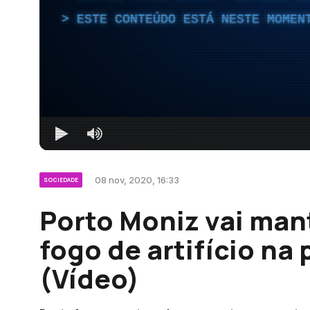
ESTE CONTEÚDO ESTÁ NESTE MOMEN
08 nov, 2020, 16:33
SOCIEDADE
Porto Moniz vai man
fogo de artifício n
(Vídeo)