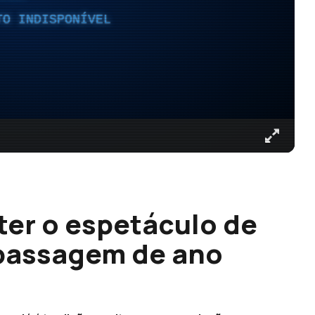
TO INDISPONÍVEL
ter o espetáculo de
a passagem de ano