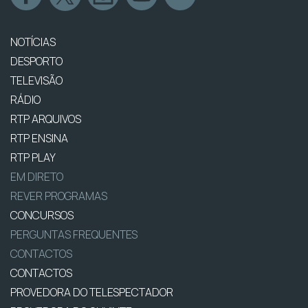
NOTÍCIAS
DESPORTO
TELEVISÃO
RÁDIO
RTP ARQUIVOS
RTP ENSINA
RTP PLAY
EM DIRETO
REVER PROGRAMAS
CONCURSOS
PERGUNTAS FREQUENTES
CONTACTOS
CONTACTOS
PROVEDORA DO TELESPECTADOR