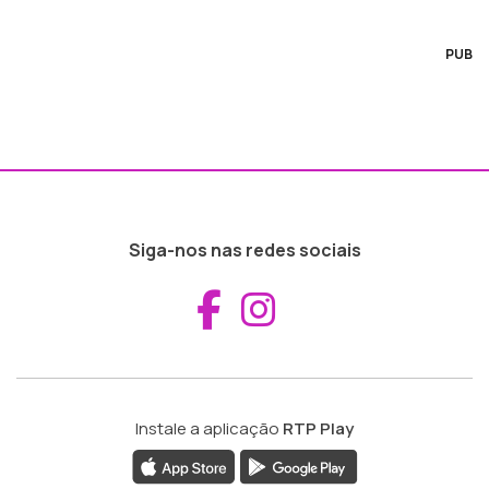
PUB
Siga-nos nas redes sociais
Aceder ao Fac
Aceder ao I
Instale a aplicação
RTP Play