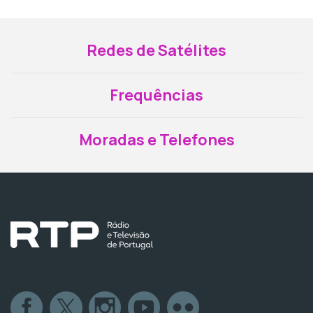
Redes de Satélites
Frequências
Moradas e Telefones