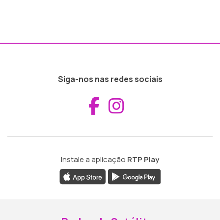
Siga-nos nas redes sociais
Aceder ao Fac
Aceder ao I
Instale a aplicação
RTP Play