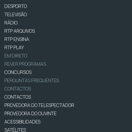
DESPORTO
TELEVISÃO
RÁDIO
RTP ARQUIVOS
RTP ENSINA
RTP PLAY
EM DIRETO
REVER PROGRAMAS
CONCURSOS
PERGUNTAS FREQUENTES
CONTACTOS
CONTACTOS
PROVEDORA DO TELESPECTADOR
PROVEDORA DO OUVINTE
ACESSIBILIDADES
SATÉLITES