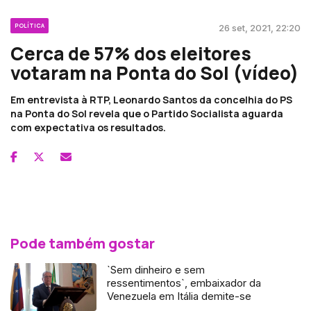
POLÍTICA
26 set, 2021, 22:20
Cerca de 57% dos eleitores
votaram na Ponta do Sol (vídeo)
Em entrevista à RTP, Leonardo Santos da concelhia do PS
na Ponta do Sol revela que o Partido Socialista aguarda
com expectativa os resultados.
Pode também gostar
`Sem dinheiro e sem
ressentimentos`, embaixador da
Venezuela em Itália demite-se