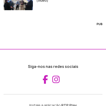
(vídeo)
PUB
Siga-nos nas redes sociais
Aceder ao Fac
Aceder ao I
Instale a aplicação
RTP Play