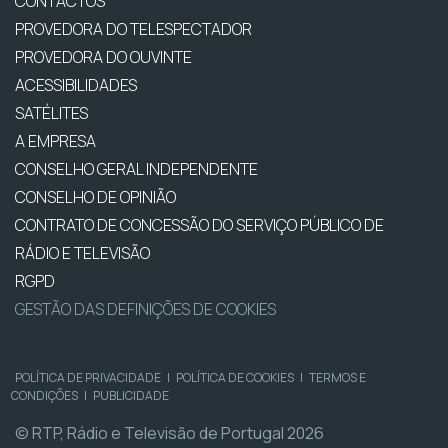
CONTACTOS
PROVEDORA DO TELESPECTADOR
PROVEDORA DO OUVINTE
ACESSIBILIDADES
SATÉLITES
A EMPRESA
CONSELHO GERAL INDEPENDENTE
CONSELHO DE OPINIÃO
CONTRATO DE CONCESSÃO DO SERVIÇO PÚBLICO DE
RÁDIO E TELEVISÃO
RGPD
GESTÃO DAS DEFINIÇÕES DE COOKIES
POLÍTICA DE PRIVACIDADE
|
POLÍTICA DE COOKIES
|
TERMOS E
CONDIÇÕES
|
PUBLICIDADE
© RTP, Rádio e Televisão de Portugal 2026