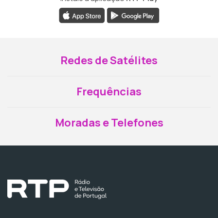
Redes de Satélites
Frequências
Moradas e Telefones