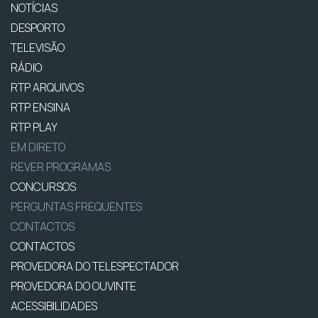
NOTÍCIAS
DESPORTO
TELEVISÃO
RÁDIO
RTP ARQUIVOS
RTP ENSINA
RTP PLAY
EM DIRETO
REVER PROGRAMAS
CONCURSOS
PERGUNTAS FREQUENTES
CONTACTOS
CONTACTOS
PROVEDORA DO TELESPECTADOR
PROVEDORA DO OUVINTE
ACESSIBILIDADES