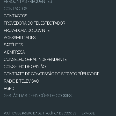
PERGUNTAS FREQUENTES
CONTACTOS
CONTACTOS
PROVEDORA DO TELESPECTADOR
PROVEDORA DO OUVINTE
ACESSIBILIDADES
SATÉLITES
A EMPRESA
CONSELHO GERAL INDEPENDENTE
CONSELHO DE OPINIÃO
CONTRATO DE CONCESSÃO DO SERVIÇO PÚBLICO DE
RÁDIO E TELEVISÃO
RGPD
GESTÃO DAS DEFINIÇÕES DE COOKIES
POLÍTICA DE PRIVACIDADE
|
POLÍTICA DE COOKIES
|
TERMOS E