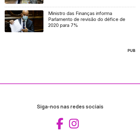
Ministro das Finanças informa
Parlamento de revisão do défice de
2020 para 7%
PUB
Siga-nos nas redes sociais
Aceder ao Fac
Aceder ao I