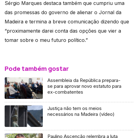
Sérgio Marques destaca também que cumpriu uma
das promessas do governo de alienar o Jornal da
Madeira e termina a breve comunicação dizendo que
“proximamente darei conta das opções que vier a
tomar sobre o meu futuro político.”
Pode também gostar
Assembleia da República prepara-
se para aprovar novo estatuto para
ex-combatentes
Justiça não tem os meios
necessários na Madeira (vídeo)
Paulino Ascenção relembra a luta