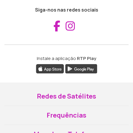
Siga-nos nas redes sociais
Aceder ao Fac
Aceder ao I
Instale a aplicação
RTP Play
Redes de Satélites
Frequências