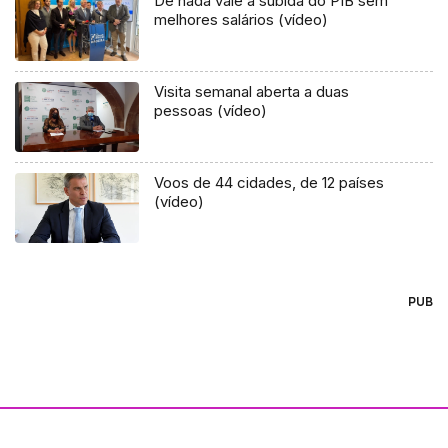
De nada vale a subida do PIB sem
melhores salários (vídeo)
Visita semanal aberta a duas
pessoas (vídeo)
Voos de 44 cidades, de 12 países
(vídeo)
PUB