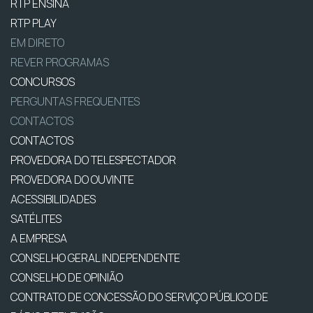
RTP ENSINA
RTP PLAY
EM DIRETO
REVER PROGRAMAS
CONCURSOS
PERGUNTAS FREQUENTES
CONTACTOS
CONTACTOS
PROVEDORA DO TELESPECTADOR
PROVEDORA DO OUVINTE
ACESSIBILIDADES
SATÉLITES
A EMPRESA
CONSELHO GERAL INDEPENDENTE
CONSELHO DE OPINIÃO
CONTRATO DE CONCESSÃO DO SERVIÇO PÚBLICO DE