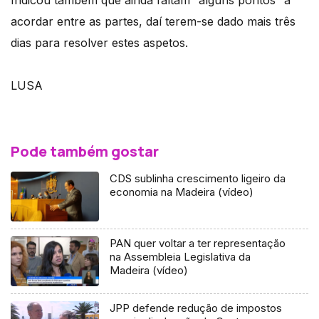
Indicou também que ainda faltam “alguns pontos” a
acordar entre as partes, daí terem-se dado mais três
dias para resolver estes aspetos.
LUSA
Pode também gostar
CDS sublinha crescimento ligeiro da
economia na Madeira (vídeo)
PAN quer voltar a ter representação
na Assembleia Legislativa da
Madeira (vídeo)
JPP defende redução de impostos