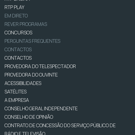
RTP PLAY
EM DIRETO
REVER PROGRAMAS
CONCURSOS
PERGUNTAS FREQUENTES
CONTACTOS
CONTACTOS
PROVEDORA DO TELESPECTADOR
PROVEDORA DO OUVINTE
ACESSIBILIDADES
SATÉLITES
A EMPRESA
CONSELHO GERAL INDEPENDENTE
CONSELHO DE OPINIÃO
CONTRATO DE CONCESSÃO DO SERVIÇO PÚBLICO DE
RÁDIO E TELEVISÃO