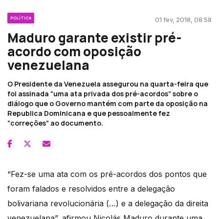
POLÍTICA
01 fev, 2018, 08:58
Maduro garante existir pré-
acordo com oposição
venezuelana
O Presidente da Venezuela assegurou na quarta-feira que
foi assinada “uma ata privada dos pré-acordos” sobre o
diálogo que o Governo mantém com parte da oposição na
Republica Dominicana e que pessoalmente fez
“correções” ao documento.
“Fez-se uma ata com os pré-acordos dos pontos que
foram falados e resolvidos entre a delegação
bolivariana revolucionária (…) e a delegação da direita
venezuelana”, afirmou Nicolás Maduro durante uma