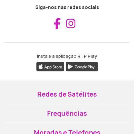
Siga-nos nas redes sociais
Aceder ao Fac
Aceder ao I
Instale a aplicação
RTP Play
Redes de Satélites
Frequências
Moradas e Telefones