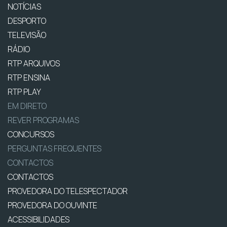
NOTÍCIAS
DESPORTO
TELEVISÃO
RÁDIO
RTP ARQUIVOS
RTP ENSINA
RTP PLAY
EM DIRETO
REVER PROGRAMAS
CONCURSOS
PERGUNTAS FREQUENTES
CONTACTOS
CONTACTOS
PROVEDORA DO TELESPECTADOR
PROVEDORA DO OUVINTE
ACESSIBILIDADES