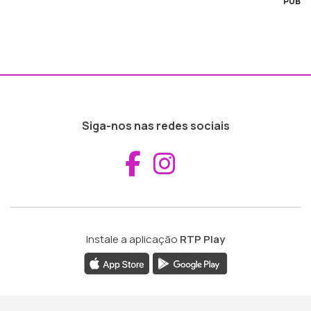
PUB
Siga-nos nas redes sociais
Aceder ao Fac
Aceder ao I
Instale a aplicação
RTP Play