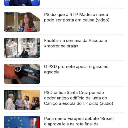
PS diz que a RTP Madeira nunca
pode ser posta em causa (vídeo)
Facilitar na semana da Páscoa é
«morrer na praia»
O PSD promete apoiar o gasóleo
agrícola
PSD critica Santa Cruz por não
ceder antigo edifício da junta do
Caniço à escola do 1.º ciclo (áudio)
Parlamento Europeu debate ‘Brexit’
e aprova leis na reta final da