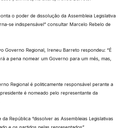
nta o poder de dissolução da Assembleia Legislativa
orna-se indispensável” consultar Marcelo Rebelo de
o Governo Regional, Ireneu Barreto respondeu: “É
lerá a pena nomear um Governo para um mês, mas,
erno Regional é politicamente responsável perante a
 presidente é nomeado pelo representante da
.
 da República “dissolver as Assembleias Legislativas
do e os partidos nelas representados”.