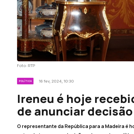
Foto: RTP
16 fev, 2024, 10:30
POLÍTICA
Ireneu é hoje receb
de anunciar decisão
O representante da República para a Madeira é ho