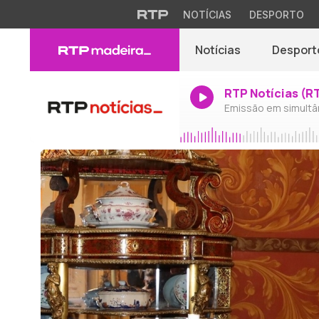
NOTÍCIAS
DESPORTO
Notícias
Desport
RTP Notícias (R
Emissão em simultâ