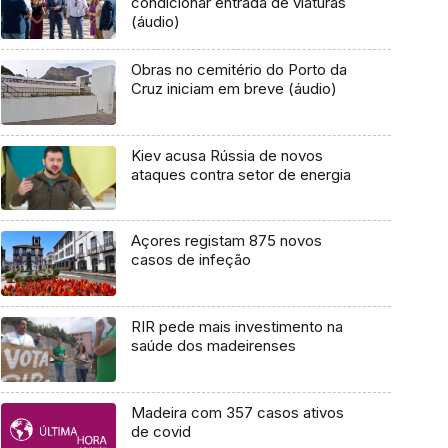
condicionar entrada de viaturas
(áudio)
Obras no cemitério do Porto da
Cruz iniciam em breve (áudio)
Kiev acusa Rússia de novos
ataques contra setor de energia
Açores registam 875 novos
casos de infeção
RIR pede mais investimento na
saúde dos madeirenses
Madeira com 357 casos ativos
de covid