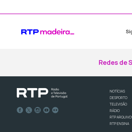
Si
Redes de S
NOTÍCIAS
DESPORTO
TELEVISÃO
RÁDIO
RTP ARQUIVO
RTP ENSINA