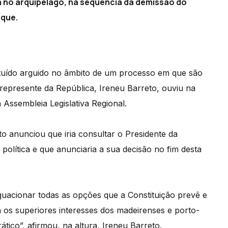
ca no arquipélago, na sequência da demissão do
rque.
tuído arguido no âmbito de um processo em que são
 represente da República, Ireneu Barreto, ouviu na
Assembleia Legislativa Regional.
to anunciou que iria consultar o Presidente da
política e que anunciaria a sua decisão no fim desta
uacionar todas as opções que a Constituição prevê e
a os superiores interesses dos madeirenses e porto-
tico”, afirmou, na altura, Ireneu Barreto.