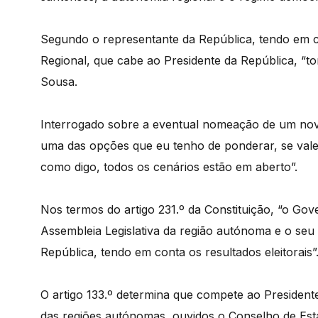
Segundo o representante da República, tendo em co
Regional, que cabe ao Presidente da República, “t
Sousa.
Interrogado sobre a eventual nomeação de um nov
uma das opções que eu tenho de ponderar, se va
como digo, todos os cenários estão em aberto”.
Nos termos do artigo 231.º da Constituição, “o Gov
Assembleia Legislativa da região autónoma e o seu
República, tendo em conta os resultados eleitorais”
O artigo 133.º determina que compete ao Presidente
das regiões autónomas, ouvidos o Conselho de Esta