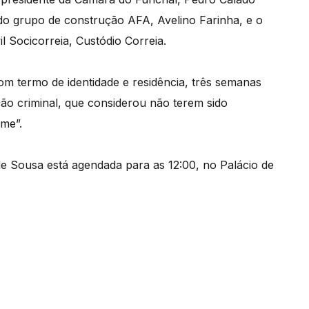
do grupo de construção AFA, Avelino Farinha, e o
il Socicorreia, Custódio Correia.
com termo de identidade e residência, três semanas
ção criminal, que considerou não terem sido
ime”.
e Sousa está agendada para as 12:00, no Palácio de