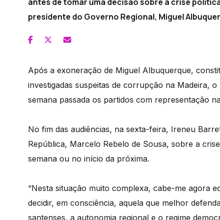
antes de tomar uma decisão sobre a crise políti
presidente do Governo Regional, Miguel Albuque
Após a exoneração de Miguel Albuquerque, consti
investigadas suspeitas de corrupção na Madeira, o
semana passada os partidos com representação na 
No fim das audiências, na sexta-feira, Ireneu Barre
República, Marcelo Rebelo de Sousa, sobre a crise 
semana ou no início da próxima.
“Nesta situação muito complexa, cabe-me agora eq
decidir, em consciência, aquela que melhor defend
santenses, a autonomia regional e o regime democrá