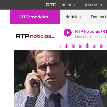
NOTÍCIAS
DESPORTO
Notícias
Desport
RTP Notícias (R
Emissão em simultâ