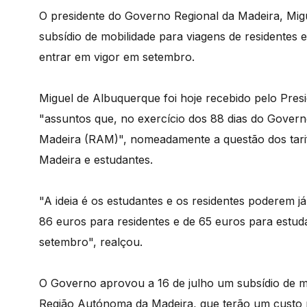
O presidente do Governo Regional da Madeira, Mig
subsídio de mobilidade para viagens de residentes 
entrar em vigor em setembro.
Miguel de Albuquerque foi hoje recebido pelo Pres
"assuntos que, no exercício dos 88 dias do Govern
Madeira (RAM)", nomeadamente a questão dos tarif
Madeira e estudantes.
"A ideia é os estudantes e os residentes poderem já
86 euros para residentes e de 65 euros para estud
setembro", realçou.
O Governo aprovou a 16 de julho um subsídio de mo
Região Autónoma da Madeira, que terão um custo m