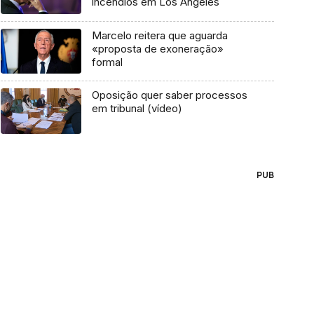
incêndios em Los Angeles
Marcelo reitera que aguarda
«proposta de exoneração»
formal
Oposição quer saber processos
em tribunal (vídeo)
PUB