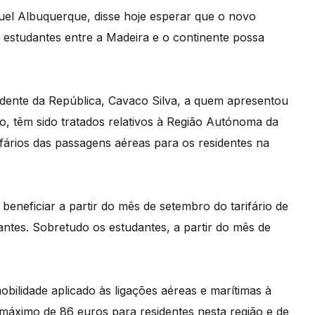
uel Albuquerque, disse hoje esperar que o novo
e estudantes entre a Madeira e o continente possa
idente da República, Cavaco Silva, a quem apresentou
o, têm sido tratados relativos à Região Autónoma da
ários das passagens aéreas para os residentes na
 beneficiar a partir do mês de setembro do tarifário de
antes. Sobretudo os estudantes, a partir do mês de
bilidade aplicado às ligações aéreas e marítimas à
áximo de 86 euros para residentes nesta região e de