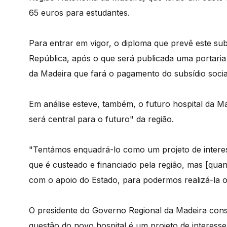
65 euros para estudantes.
Para entrar em vigor, o diploma que prevê este su
República, após o que será publicada uma portari
da Madeira que fará o pagamento do subsídio socia
Em análise esteve, também, o futuro hospital da 
será central para o futuro" da região.
"Tentámos enquadrá-lo como um projeto de interes
que é custeado e financiado pela região, mas [quan
com o apoio do Estado, para podermos realizá-la o
O presidente do Governo Regional da Madeira con
questão do novo hospital é um projeto de interesse 