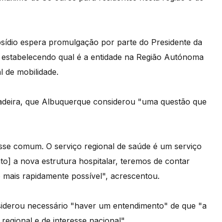
bsídio espera promulgação por parte do Presidente da
a estabelecendo qual é a entidade na Região Autónoma
l de mobilidade.
Madeira, que Albuquerque considerou "uma questão que
se comum. O serviço regional de saúde é um serviço
to] a nova estrutura hospitalar, teremos de contar
 mais rapidamente possível", acrescentou.
siderou necessário "haver um entendimento" de que "a
regional e de interesse nacional".