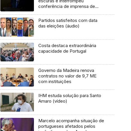
escuras e interrompeu
conferência de imprensa de
Maduro
Partidos satisfeitos com data
das eleições (áudio)
Costa destaca extraordinária
capacidade de Portugal
Governo da Madeira renova
contratos no valor de 9,7 ME
com instituições
IHM estuda solução para Santo
Amaro (vídeo)
Marcelo acompanha situação de
portugueses afetados pelos