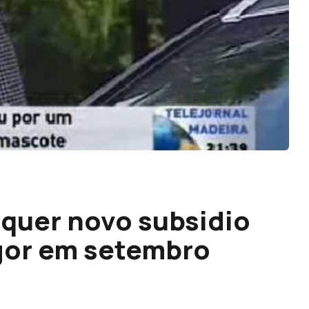
quer novo subsidio
gor em setembro