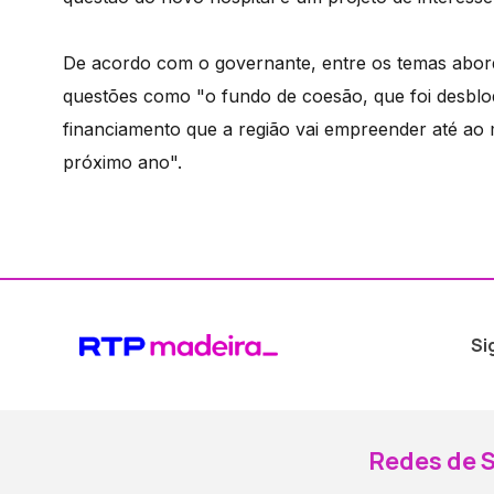
De acordo com o governante, entre os temas abord
questões como "o fundo de coesão, que foi desblo
financiamento que a região vai empreender até ao
próximo ano".
Si
Redes de S