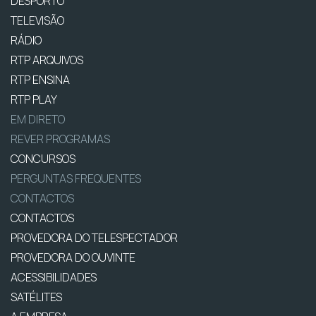
DESPORTO
TELEVISÃO
RÁDIO
RTP ARQUIVOS
RTP ENSINA
RTP PLAY
EM DIRETO
REVER PROGRAMAS
CONCURSOS
PERGUNTAS FREQUENTES
CONTACTOS
CONTACTOS
PROVEDORA DO TELESPECTADOR
PROVEDORA DO OUVINTE
ACESSIBILIDADES
SATÉLITES