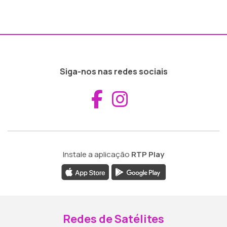
Siga-nos nas redes sociais
Aceder ao Fac
Aceder ao I
Instale a aplicação
RTP Play
Redes de Satélites