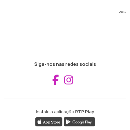
PUB
Siga-nos nas redes sociais
Aceder ao Fac
Aceder ao I
Instale a aplicação
RTP Play