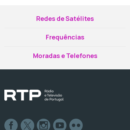
Redes de Satélites
Frequências
Moradas e Telefones