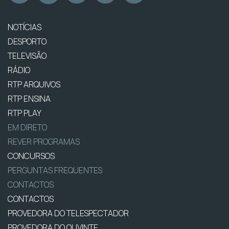
NOTÍCIAS
DESPORTO
TELEVISÃO
RÁDIO
RTP ARQUIVOS
RTP ENSINA
RTP PLAY
EM DIRETO
REVER PROGRAMAS
CONCURSOS
PERGUNTAS FREQUENTES
CONTACTOS
CONTACTOS
PROVEDORA DO TELESPECTADOR
PROVEDORA DO OUVINTE