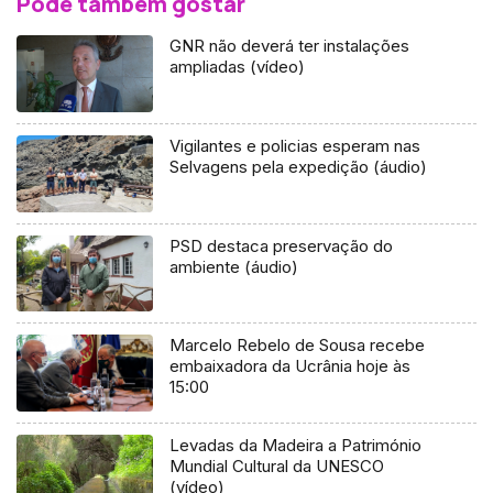
Pode também gostar
GNR não deverá ter instalações
ampliadas (vídeo)
Vigilantes e policias esperam nas
Selvagens pela expedição (áudio)
PSD destaca preservação do
ambiente (áudio)
Marcelo Rebelo de Sousa recebe
embaixadora da Ucrânia hoje às
15:00
Levadas da Madeira a Património
Mundial Cultural da UNESCO
(vídeo)