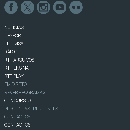
NOTÍCIAS
DESPORTO
TELEVISÃO
RÁDIO
RTP ARQUIVOS
RTP ENSINA
RTP PLAY
EM DIRETO
REVER PROGRAMAS
CONCURSOS
PERGUNTAS FREQUENTES
CONTACTOS
CONTACTOS