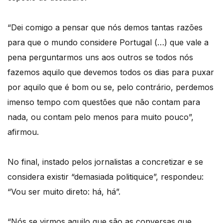
“Dei comigo a pensar que nós demos tantas razões
para que o mundo considere Portugal (…) que vale a
pena perguntarmos uns aos outros se todos nós
fazemos aquilo que devemos todos os dias para puxar
por aquilo que é bom ou se, pelo contrário, perdemos
imenso tempo com questões que não contam para
nada, ou contam pelo menos para muito pouco”,
afirmou.
No final, instado pelos jornalistas a concretizar e se
considera existir “demasiada politiquice”, respondeu:
“Vou ser muito direto: há, há”.
“Nós se virmos aquilo que são as conversas que