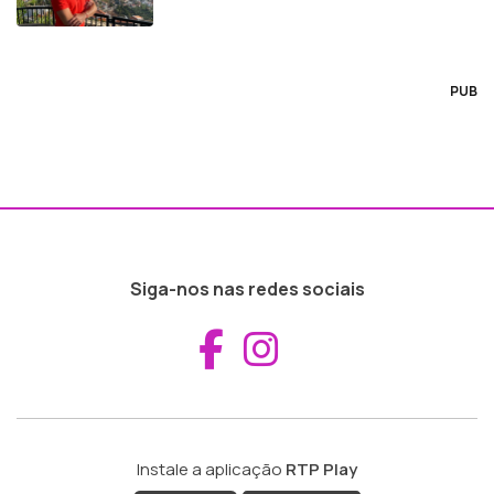
PUB
Siga-nos nas redes sociais
Aceder ao Fac
Aceder ao I
Instale a aplicação
RTP Play