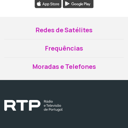
Redes de Satélites
Frequências
Moradas e Telefones