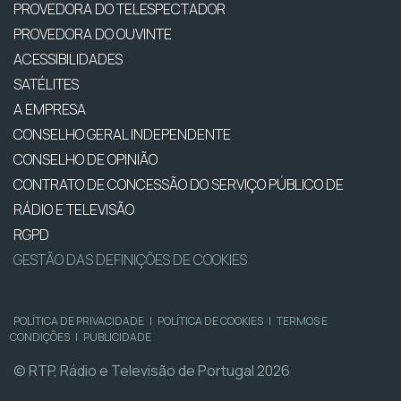
PROVEDORA DO TELESPECTADOR
PROVEDORA DO OUVINTE
ACESSIBILIDADES
SATÉLITES
A EMPRESA
CONSELHO GERAL INDEPENDENTE
CONSELHO DE OPINIÃO
CONTRATO DE CONCESSÃO DO SERVIÇO PÚBLICO DE
RÁDIO E TELEVISÃO
RGPD
GESTÃO DAS DEFINIÇÕES DE COOKIES
POLÍTICA DE PRIVACIDADE
|
POLÍTICA DE COOKIES
|
TERMOS E
CONDIÇÕES
|
PUBLICIDADE
© RTP, Rádio e Televisão de Portugal 2026