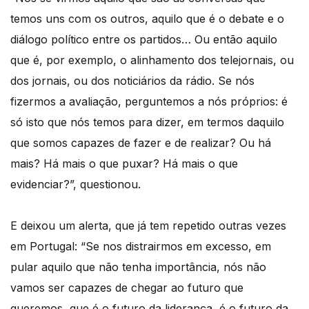
temos uns com os outros, aquilo que é o debate e o
diálogo político entre os partidos… Ou então aquilo
que é, por exemplo, o alinhamento dos telejornais, ou
dos jornais, ou dos noticiários da rádio. Se nós
fizermos a avaliação, perguntemos a nós próprios: é
só isto que nós temos para dizer, em termos daquilo
que somos capazes de fazer e de realizar? Ou há
mais? Há mais o que puxar? Há mais o que
evidenciar?”, questionou.
E deixou um alerta, que já tem repetido outras vezes
em Portugal: “Se nos distrairmos em excesso, em
pular aquilo que não tenha importância, nós não
vamos ser capazes de chegar ao futuro que
queremos, que é o futuro da liderança, é o futuro da