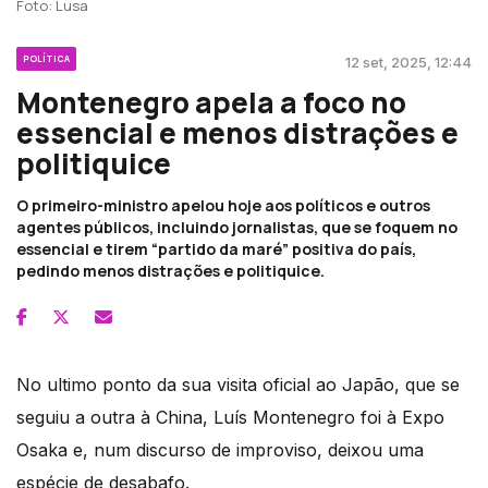
Foto: Lusa
POLÍTICA
12 set, 2025, 12:44
Montenegro apela a foco no
essencial e menos distrações e
politiquice
O primeiro-ministro apelou hoje aos políticos e outros
agentes públicos, incluindo jornalistas, que se foquem no
essencial e tirem “partido da maré” positiva do país,
pedindo menos distrações e politiquice.
No ultimo ponto da sua visita oficial ao Japão, que se
seguiu a outra à China, Luís Montenegro foi à Expo
Osaka e, num discurso de improviso, deixou uma
espécie de desabafo.