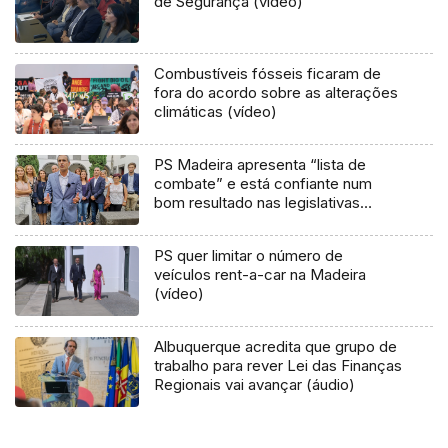
de Segurança (vídeo)
Combustíveis fósseis ficaram de
fora do acordo sobre as alterações
climáticas (vídeo)
PS Madeira apresenta “lista de
combate” e está confiante num
bom resultado nas legislativas
nacionais
PS quer limitar o número de
veículos rent-a-car na Madeira
(vídeo)
Albuquerque acredita que grupo de
trabalho para rever Lei das Finanças
Regionais vai avançar (áudio)