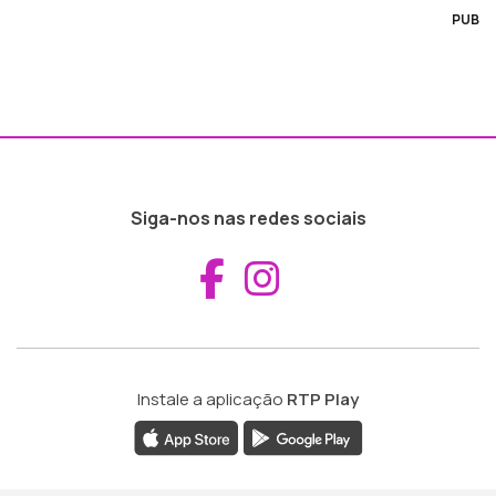
PUB
Siga-nos nas redes sociais
Aceder ao Fac
Aceder ao I
Instale a aplicação
RTP Play