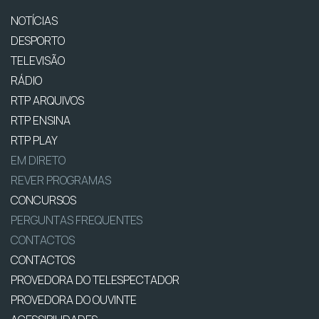
NOTÍCIAS
DESPORTO
TELEVISÃO
RÁDIO
RTP ARQUIVOS
RTP ENSINA
RTP PLAY
EM DIRETO
REVER PROGRAMAS
CONCURSOS
PERGUNTAS FREQUENTES
CONTACTOS
CONTACTOS
PROVEDORA DO TELESPECTADOR
PROVEDORA DO OUVINTE