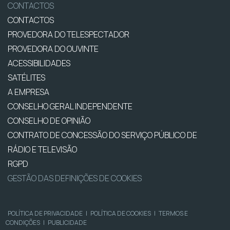
CONTACTOS
CONTACTOS
PROVEDORA DO TELESPECTADOR
PROVEDORA DO OUVINTE
ACESSIBILIDADES
SATÉLITES
A EMPRESA
CONSELHO GERAL INDEPENDENTE
CONSELHO DE OPINIÃO
CONTRATO DE CONCESSÃO DO SERVIÇO PÚBLICO DE
RÁDIO E TELEVISÃO
RGPD
GESTÃO DAS DEFINIÇÕES DE COOKIES
POLÍTICA DE PRIVACIDADE
|
POLÍTICA DE COOKIES
|
TERMOS E
CONDIÇÕES
|
PUBLICIDADE