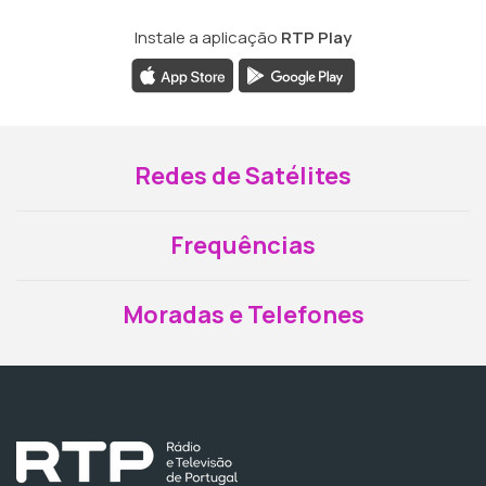
Instale a aplicação
RTP Play
Redes de Satélites
Frequências
Moradas e Telefones