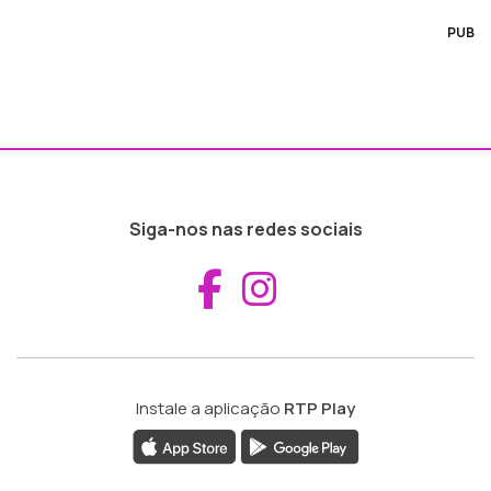
PUB
Siga-nos nas redes sociais
Aceder ao Fac
Aceder ao I
Instale a aplicação
RTP Play