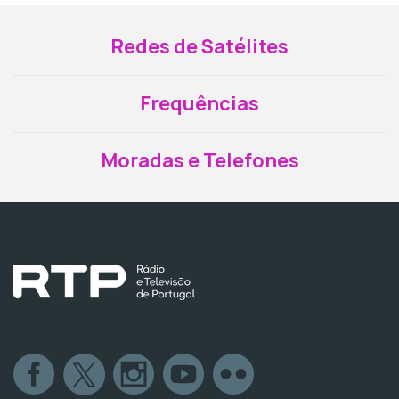
Redes de Satélites
Frequências
Moradas e Telefones