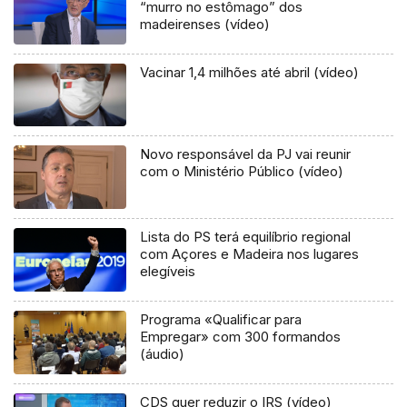
“murro no estômago” dos
madeirenses (vídeo)
Vacinar 1,4 milhões até abril (vídeo)
Novo responsável da PJ vai reunir
com o Ministério Público (vídeo)
Lista do PS terá equilíbrio regional
com Açores e Madeira nos lugares
elegíveis
Programa «Qualificar para
Empregar» com 300 formandos
(áudio)
CDS quer reduzir o IRS (vídeo)