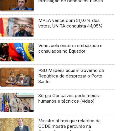
eliminação de benefícios fiscais
MPLA vence com 51,07% dos
votos, UNITA conquista 44,05%
Venezuela encerra embaixada e
consulados no Equador
PSD Madeira acusar Governo da
República de desprezar o Porto
Santo
Sérgio Gonçalves pede meios
humanos e técnicos (vídeo)
Ministro afirma que relatório da
OCDE mostra percurso na