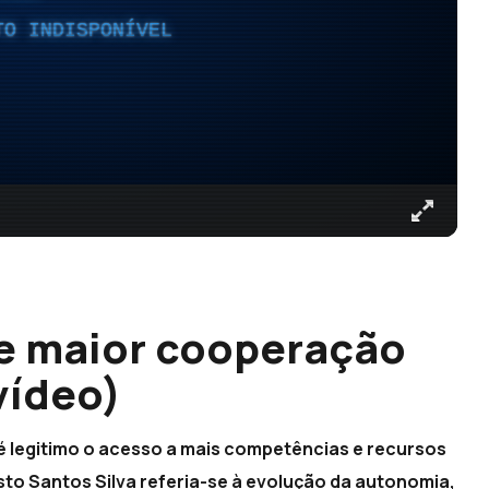
TO INDISPONÍVEL
de maior cooperação
vídeo)
 é legitimo o acesso a mais competências e recursos
to Santos Silva referia-se à evolução da autonomia,