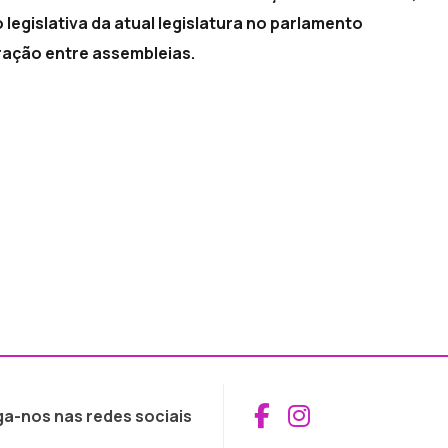
legislativa da atual legislatura no parlamento
ação entre assembleias.
Aceder ao Fac
Aceder ao I
ga-nos nas redes sociais