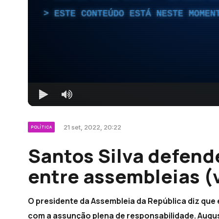
ESTE CONTEÚDO ESTÁ NESTE MOMEN
21 set, 2022, 20:22
POLÍTICA
Santos Silva defen
entre assembleias (
O presidente da Assembleia da República diz que
com a assunção plena de responsabilidade. Augus