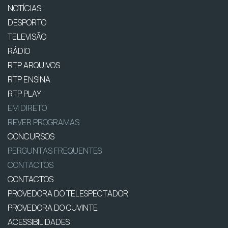
NOTÍCIAS
DESPORTO
TELEVISÃO
RÁDIO
RTP ARQUIVOS
RTP ENSINA
RTP PLAY
EM DIRETO
REVER PROGRAMAS
CONCURSOS
PERGUNTAS FREQUENTES
CONTACTOS
CONTACTOS
PROVEDORA DO TELESPECTADOR
PROVEDORA DO OUVINTE
ACESSIBILIDADES