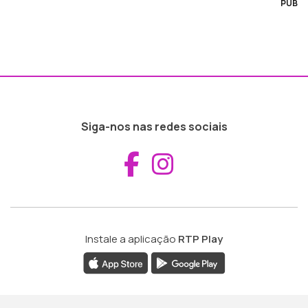
PUB
Siga-nos nas redes sociais
Aceder ao Fac
Aceder ao I
Instale a aplicação
RTP Play