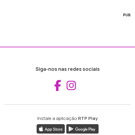
PUB
Siga-nos nas redes sociais
Aceder ao Fac
Aceder ao I
Instale a aplicação
RTP Play