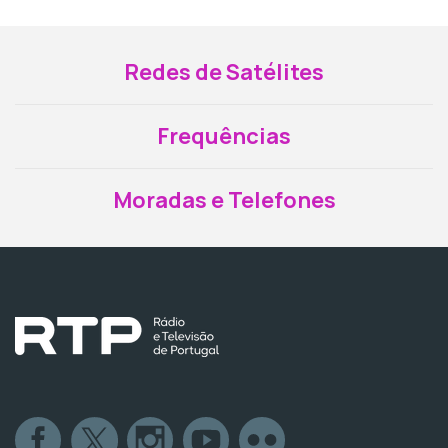
Redes de Satélites
Frequências
Moradas e Telefones