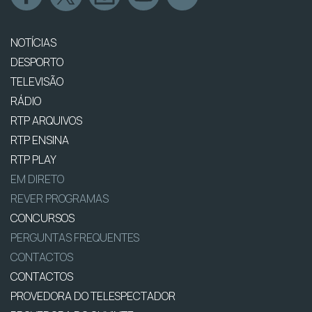
NOTÍCIAS
DESPORTO
TELEVISÃO
RÁDIO
RTP ARQUIVOS
RTP ENSINA
RTP PLAY
EM DIRETO
REVER PROGRAMAS
CONCURSOS
PERGUNTAS FREQUENTES
CONTACTOS
CONTACTOS
PROVEDORA DO TELESPECTADOR