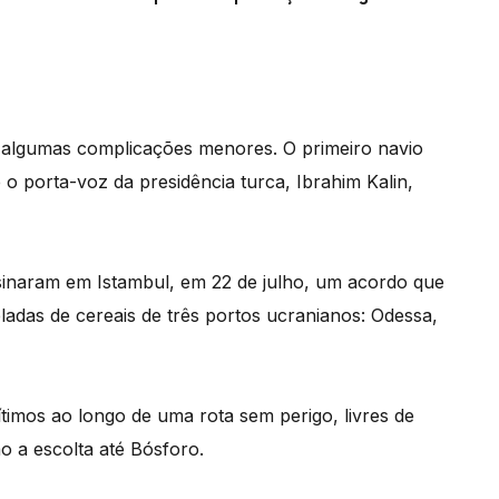
á algumas complicações menores. O primeiro navio
o porta-voz da presidência turca, Ibrahim Kalin,
inaram em Istambul, em 22 de julho, um acordo que
ladas de cereais de três portos ucranianos: Odessa,
imos ao longo de uma rota sem perigo, livres de
o a escolta até Bósforo.