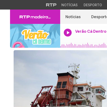
NOTÍCIAS
DESPORTO
Notícias
Desport
Verão Cá Dentro