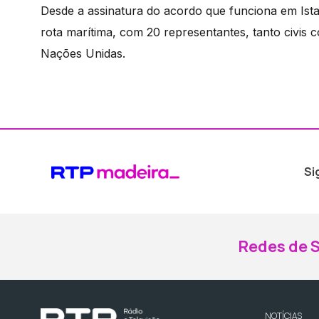
Desde a assinatura do acordo que funciona em Ist
rota marítima, com 20 representantes, tanto civis c
Nações Unidas.
Si
Redes de S
NOTÍCIAS