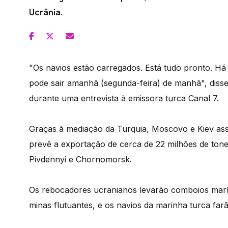
Ucrânia.
"Os navios estão carregados. Está tudo pronto. H
pode sair amanhã (segunda-feira) de manhã", disse 
durante uma entrevista à emissora turca Canal 7.
Graças à mediação da Turquia, Moscovo e Kiev ass
prevê a exportação de cerca de 22 milhões de tone
Pivdennyi e Chornomorsk.
Os rebocadores ucranianos levarão comboios marít
minas flutuantes, e os navios da marinha turca farã