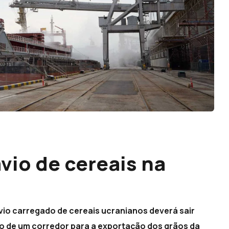
vio de cereais na
vio carregado de cereais ucranianos deverá sair
o de um corredor para a exportação dos grãos da