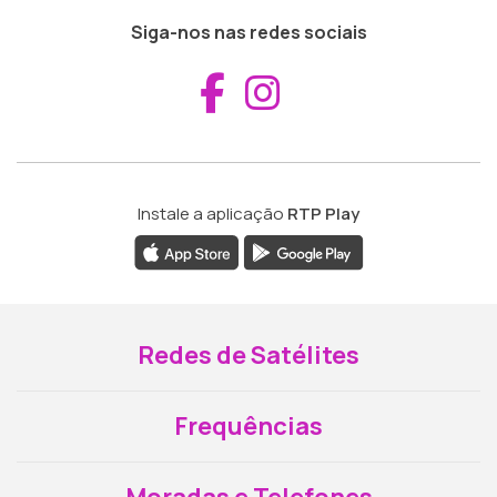
Siga-nos nas redes sociais
Aceder ao Fac
Aceder ao I
Instale a aplicação
RTP Play
Redes de Satélites
Frequências
Moradas e Telefones