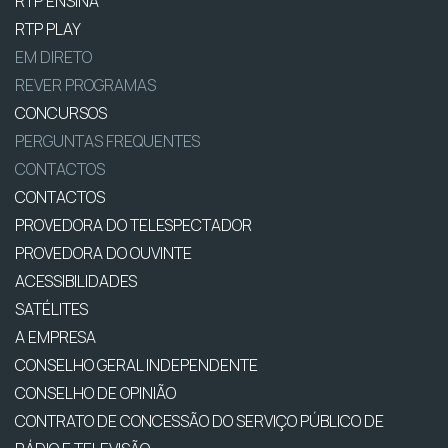
RTP ENSINA
RTP PLAY
EM DIRETO
REVER PROGRAMAS
CONCURSOS
PERGUNTAS FREQUENTES
CONTACTOS
CONTACTOS
PROVEDORA DO TELESPECTADOR
PROVEDORA DO OUVINTE
ACESSIBILIDADES
SATÉLITES
A EMPRESA
CONSELHO GERAL INDEPENDENTE
CONSELHO DE OPINIÃO
CONTRATO DE CONCESSÃO DO SERVIÇO PÚBLICO DE