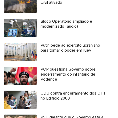
Civil ativado
Bloco Operatório ampliado e
modernizado (áudio)
Putin pede ao exército ucraniano
para tomar o poder em Kiev
PCP questiona Governo sobre
encerramento do infantário de
Podence
CDU contra encerramento dos CTT
no Edifício 2000
PSD garante que o Governo está a