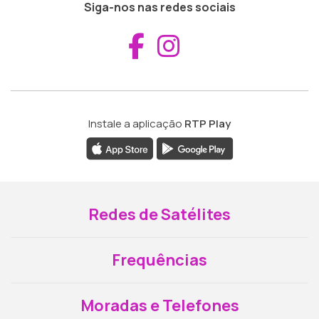
Siga-nos nas redes sociais
Aceder ao Fac
Aceder ao I
Instale a aplicação
RTP Play
Redes de Satélites
Frequências
Moradas e Telefones