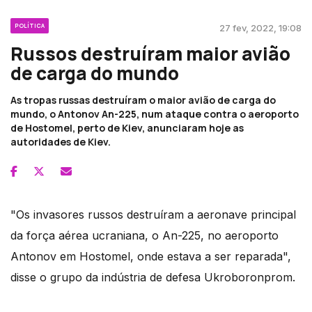
POLÍTICA
27 fev, 2022, 19:08
Russos destruíram maior avião
de carga do mundo
As tropas russas destruíram o maior avião de carga do
mundo, o Antonov An-225, num ataque contra o aeroporto
de Hostomel, perto de Kiev, anunciaram hoje as
autoridades de Kiev.
"Os invasores russos destruíram a aeronave principal
da força aérea ucraniana, o An-225, no aeroporto
Antonov em Hostomel, onde estava a ser reparada",
disse o grupo da indústria de defesa Ukroboronprom.