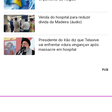
Venda do hospital para reduzir
dívida da Madeira (áudio)
Presidente do Irão diz que Telavive
vai enfrentar «dura vingança» após
massacre em hospital
PUB