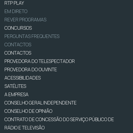
RTP PLAY
EM DIRETO
REVER PROGRAMAS
CONCURSOS
PERGUNTAS FREQUENTES
CONTACTOS
CONTACTOS
PROVEDORA DO TELESPECTADOR
PROVEDORA DO OUVINTE
ACESSIBILIDADES
SATÉLITES
A EMPRESA
CONSELHO GERAL INDEPENDENTE
CONSELHO DE OPINIÃO
CONTRATO DE CONCESSÃO DO SERVIÇO PÚBLICO DE
RÁDIO E TELEVISÃO