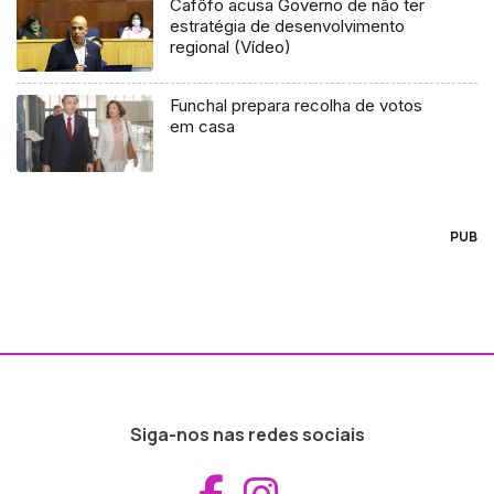
Cafôfo acusa Governo de não ter
estratégia de desenvolvimento
regional (Vídeo)
Funchal prepara recolha de votos
em casa
PUB
Siga-nos nas redes sociais
Aceder ao Fac
Aceder ao I