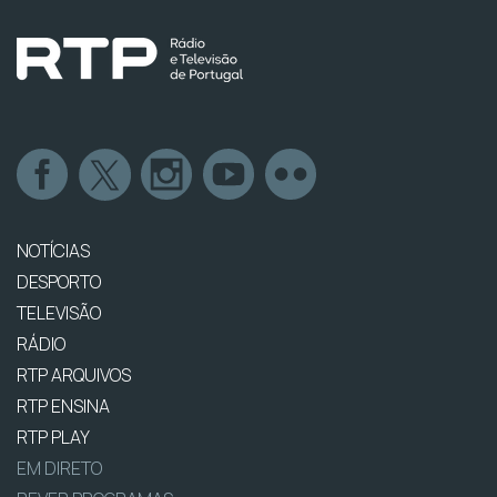
NOTÍCIAS
DESPORTO
TELEVISÃO
RÁDIO
RTP ARQUIVOS
RTP ENSINA
RTP PLAY
EM DIRETO