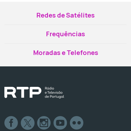
Redes de Satélites
Frequências
Moradas e Telefones