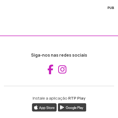
PUB
Siga-nos nas redes sociais
Aceder ao Fac
Aceder ao I
Instale a aplicação
RTP Play