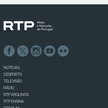
NOTÍCIAS
DESPORTO
TELEVISÃO
RÁDIO
RTP ARQUIVOS
RTP ENSINA
RTP PLAY