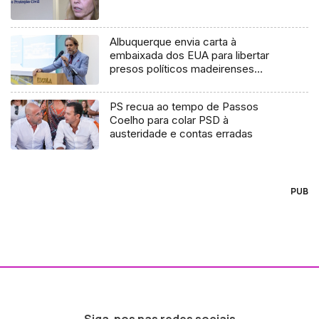
Albuquerque envia carta à
embaixada dos EUA para libertar
presos políticos madeirenses
(áudio)
PS recua ao tempo de Passos
Coelho para colar PSD à
austeridade e contas erradas
PUB
Siga-nos nas redes sociais