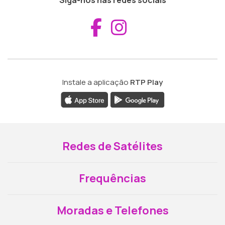
Aceder ao Fac
Aceder ao I
Instale a aplicação
RTP Play
Redes de Satélites
Frequências
Moradas e Telefones