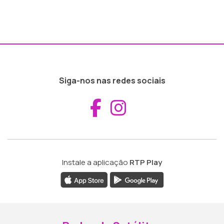
Siga-nos nas redes sociais
Aceder ao Fac
Aceder ao I
Instale a aplicação
RTP Play