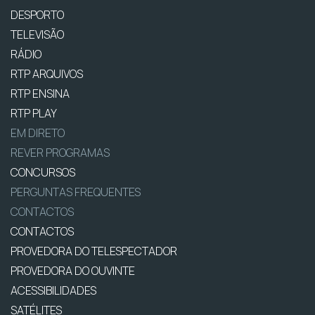
DESPORTO
TELEVISÃO
RÁDIO
RTP ARQUIVOS
RTP ENSINA
RTP PLAY
EM DIRETO
REVER PROGRAMAS
CONCURSOS
PERGUNTAS FREQUENTES
CONTACTOS
CONTACTOS
PROVEDORA DO TELESPECTADOR
PROVEDORA DO OUVINTE
ACESSIBILIDADES
SATÉLITES