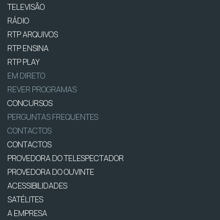
TELEVISÃO
RÁDIO
RTP ARQUIVOS
RTP ENSINA
RTP PLAY
EM DIRETO
REVER PROGRAMAS
CONCURSOS
PERGUNTAS FREQUENTES
CONTACTOS
CONTACTOS
PROVEDORA DO TELESPECTADOR
PROVEDORA DO OUVINTE
ACESSIBILIDADES
SATÉLITES
A EMPRESA