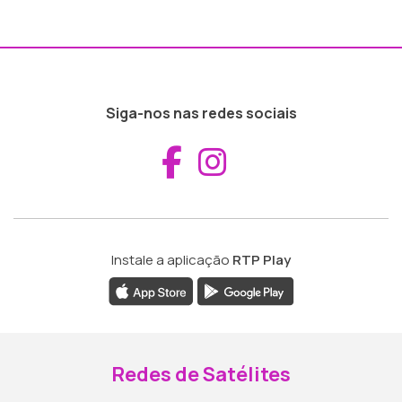
Siga-nos nas redes sociais
Aceder ao Fac
Aceder ao I
Instale a aplicação
RTP Play
Redes de Satélites