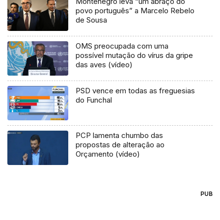
Montenegro leva “um abraço do
povo português” a Marcelo Rebelo
de Sousa
OMS preocupada com uma
possível mutação do vírus da gripe
das aves (vídeo)
PSD vence em todas as freguesias
do Funchal
PCP lamenta chumbo das
propostas de alteração ao
Orçamento (vídeo)
PUB