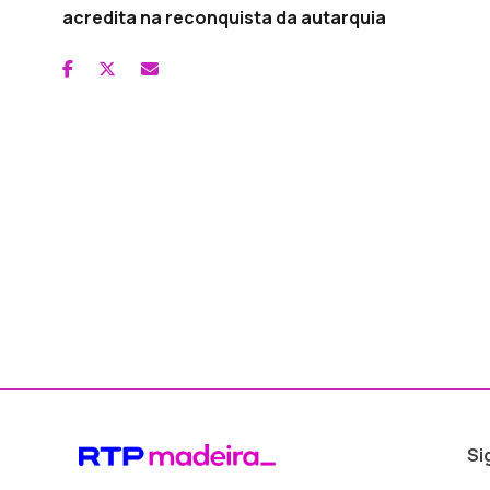
acredita na reconquista da autarquia
Si