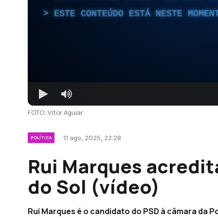
ESTE CONTEÚDO ESTÁ NESTE MOMEN
FOTO; Vítor Aguiar
11 ago, 2025, 22:28
POLÍTICA
Rui Marques acredita
do Sol (vídeo)
Rui Marques é o candidato do PSD à câmara da Po