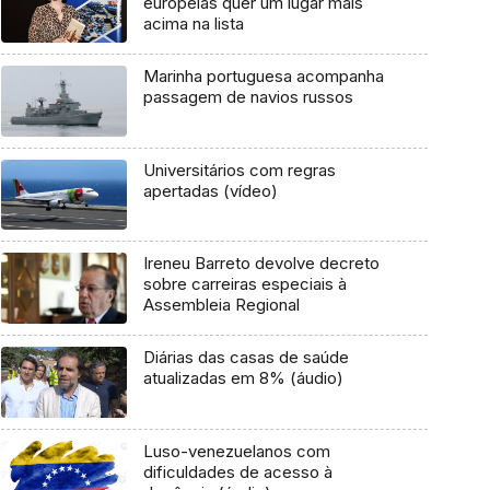
europeias quer um lugar mais
acima na lista
Marinha portuguesa acompanha
passagem de navios russos
Universitários com regras
apertadas (vídeo)
Ireneu Barreto devolve decreto
sobre carreiras especiais à
Assembleia Regional
Diárias das casas de saúde
atualizadas em 8% (áudio)
Luso-venezuelanos com
dificuldades de acesso à