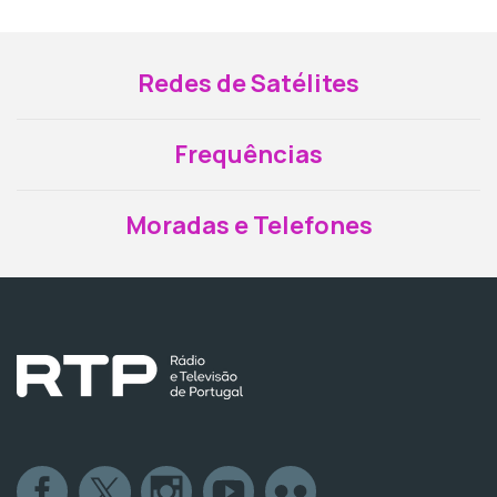
Redes de Satélites
Frequências
Moradas e Telefones