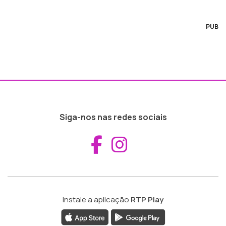
PUB
Siga-nos nas redes sociais
Aceder ao Fac
Aceder ao I
Instale a aplicação
RTP Play