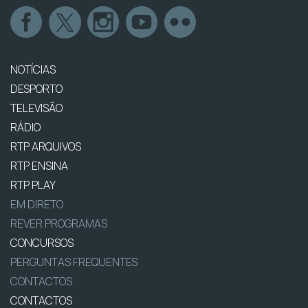
NOTÍCIAS
DESPORTO
TELEVISÃO
RÁDIO
RTP ARQUIVOS
RTP ENSINA
RTP PLAY
EM DIRETO
REVER PROGRAMAS
CONCURSOS
PERGUNTAS FREQUENTES
CONTACTOS
CONTACTOS