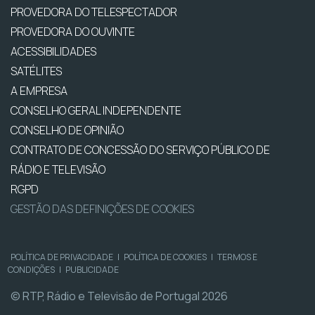
PROVEDORA DO TELESPECTADOR
PROVEDORA DO OUVINTE
ACESSIBILIDADES
SATÉLITES
A EMPRESA
CONSELHO GERAL INDEPENDENTE
CONSELHO DE OPINIÃO
CONTRATO DE CONCESSÃO DO SERVIÇO PÚBLICO DE
RÁDIO E TELEVISÃO
RGPD
GESTÃO DAS DEFINIÇÕES DE COOKIES
POLÍTICA DE PRIVACIDADE
|
POLÍTICA DE COOKIES
|
TERMOS E
CONDIÇÕES
|
PUBLICIDADE
© RTP, Rádio e Televisão de Portugal 2026