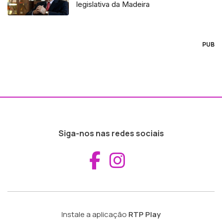
legislativa da Madeira
PUB
Siga-nos nas redes sociais
Aceder ao Fac
Aceder ao I
Instale a aplicação
RTP Play