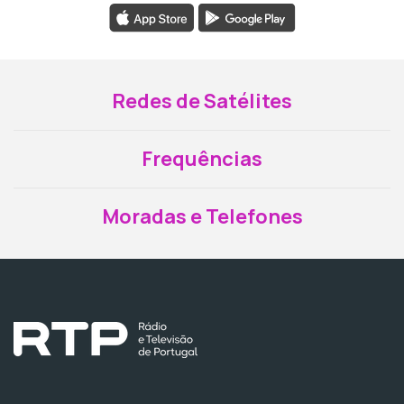
Redes de Satélites
Frequências
Moradas e Telefones