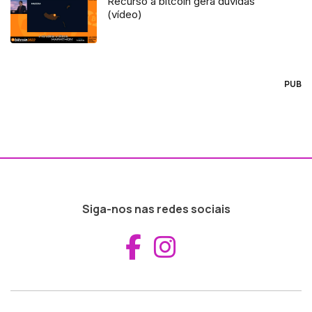
Recurso à bitcoin gera dúvidas
(vídeo)
PUB
Siga-nos nas redes sociais
Aceder ao Fac
Aceder ao I