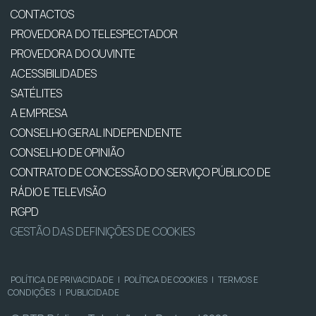
CONTACTOS
PROVEDORA DO TELESPECTADOR
PROVEDORA DO OUVINTE
ACESSIBILIDADES
SATÉLITES
A EMPRESA
CONSELHO GERAL INDEPENDENTE
CONSELHO DE OPINIÃO
CONTRATO DE CONCESSÃO DO SERVIÇO PÚBLICO DE
RÁDIO E TELEVISÃO
RGPD
GESTÃO DAS DEFINIÇÕES DE COOKIES
POLÍTICA DE PRIVACIDADE
|
POLÍTICA DE COOKIES
|
TERMOS E
CONDIÇÕES
|
PUBLICIDADE