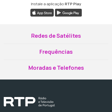
Instale a aplicação
RTP Play
Redes de Satélites
Frequências
Moradas e Telefones