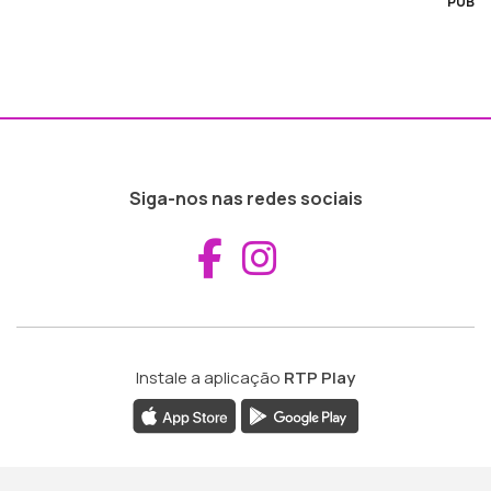
PUB
Siga-nos nas redes sociais
Aceder ao Fac
Aceder ao I
Instale a aplicação
RTP Play