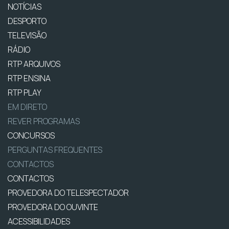
NOTÍCIAS
DESPORTO
TELEVISÃO
RÁDIO
RTP ARQUIVOS
RTP ENSINA
RTP PLAY
EM DIRETO
REVER PROGRAMAS
CONCURSOS
PERGUNTAS FREQUENTES
CONTACTOS
CONTACTOS
PROVEDORA DO TELESPECTADOR
PROVEDORA DO OUVINTE
ACESSIBILIDADES