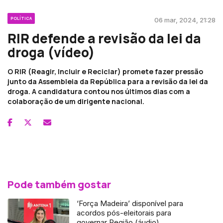
POLÍTICA
06 mar, 2024, 21:28
RIR defende a revisão da lei da
droga (vídeo)
O RIR (Reagir, Incluir e Reciclar) promete fazer pressão
junto da Assembleia da República para a revisão da lei da
droga. A candidatura contou nos últimos dias com a
colaboração de um dirigente nacional.
Pode também gostar
‘Força Madeira’ disponível para
acordos pós-eleitorais para
governar Região (áudio)