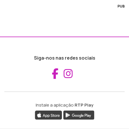
PUB
Siga-nos nas redes sociais
Aceder ao Fac
Aceder ao I
Instale a aplicação
RTP Play