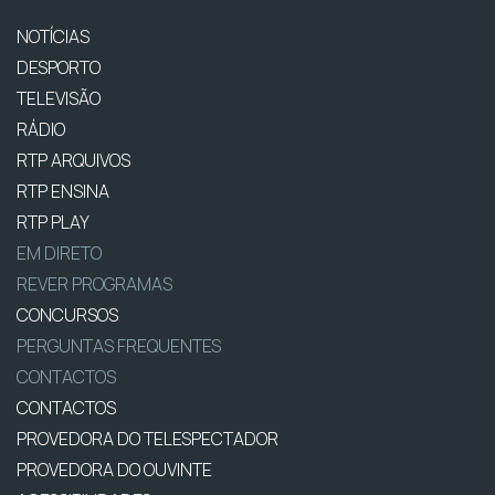
NOTÍCIAS
DESPORTO
TELEVISÃO
RÁDIO
RTP ARQUIVOS
RTP ENSINA
RTP PLAY
EM DIRETO
REVER PROGRAMAS
CONCURSOS
PERGUNTAS FREQUENTES
CONTACTOS
CONTACTOS
PROVEDORA DO TELESPECTADOR
PROVEDORA DO OUVINTE