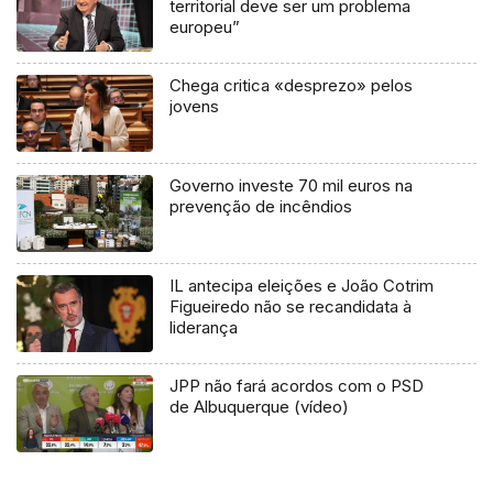
territorial deve ser um problema
europeu”
Chega critica «desprezo» pelos
jovens
Governo investe 70 mil euros na
prevenção de incêndios
IL antecipa eleições e João Cotrim
Figueiredo não se recandidata à
liderança
JPP não fará acordos com o PSD
de Albuquerque (vídeo)