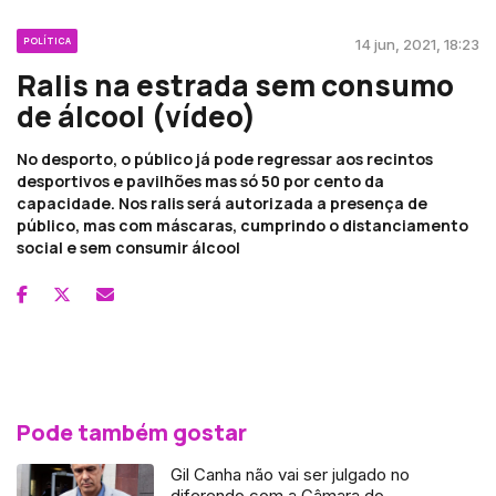
POLÍTICA
14 jun, 2021, 18:23
Ralis na estrada sem consumo
de álcool (vídeo)
No desporto, o público já pode regressar aos recintos
desportivos e pavilhões mas só 50 por cento da
capacidade. Nos ralis será autorizada a presença de
público, mas com máscaras, cumprindo o distanciamento
social e sem consumir álcool
Pode também gostar
Gil Canha não vai ser julgado no
diferendo com a Câmara do