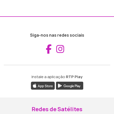
Siga-nos nas redes sociais
Aceder ao Fac
Aceder ao I
Instale a aplicação
RTP Play
Redes de Satélites