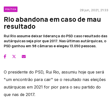
POLÍTICA
28 jun, 2021, 21:33
Rio abandona em caso de mau
resultado
Rui Rio assume deixar liderança do PSD caso resultado das
autárquicas seja pior que 2017. Nas últimas autárquicas, o
PSD ganhou em 98 câmaras e elegeu 13.050 pessoas.
O presidente do PSD, Rui Rio, assumiu hoje que será
"um encontrão para cair" se o resultado nas eleições
autárquicas em 2021 for pior para o seu partido do
que nas de 2017.