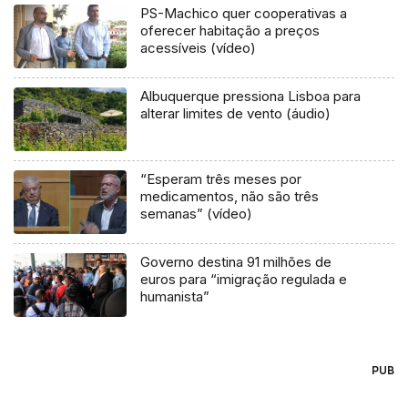
PS-Machico quer cooperativas a
oferecer habitação a preços
acessíveis (vídeo)
Albuquerque pressiona Lisboa para
alterar limites de vento (áudio)
“Esperam três meses por
medicamentos, não são três
semanas” (vídeo)
Governo destina 91 milhões de
euros para “imigração regulada e
humanista”
PUB