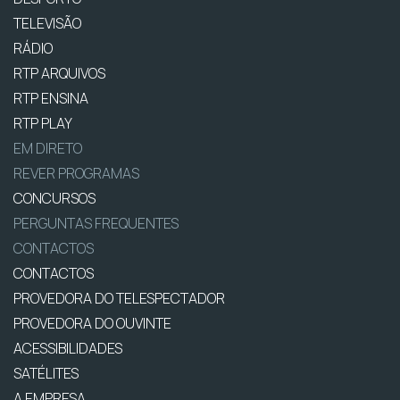
TELEVISÃO
RÁDIO
RTP ARQUIVOS
RTP ENSINA
RTP PLAY
EM DIRETO
REVER PROGRAMAS
CONCURSOS
PERGUNTAS FREQUENTES
CONTACTOS
CONTACTOS
PROVEDORA DO TELESPECTADOR
PROVEDORA DO OUVINTE
ACESSIBILIDADES
SATÉLITES
A EMPRESA